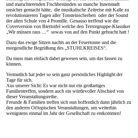
und marschierenden Fischbeständen so manche Innenstadt
unsicher gemacht hätte, die musikalische Zeitreise mit Kalle zu
revolutionäreren Tagen aller Tonsteinscherben oder der Sound
der alten Schule von 4 Promille. Genauso treffend wie die
Coverversion von Biertoifel welche den Terrorgruppe-Klassiker
„Wir müssen raus …“ sowas von auf den Punkt gebracht hatt !
Dazu das ewige Sitzen nachts an der Feuertonne und die
morgendliche Begrüßung des „STUHLKREISES“.
Da muss man einfach dabei gewesen sein, um das fassen zu
können.
Vermutlich hat jeder so sein ganz persönliches Highlight der
Tage für sich.
Aus unserer Sicht: Es war nicht nur ein großartiges
Familientreffen, sondern auch ein würdevoller Abschied von
dieser Veranstaltungsreihe.
Freunde & Familien treffen sich nun hoffentlich dann jährlich zu
den anderen Oi!topischen Veranstaltungen, um weiterhin
wenigstens einmal im Jahr der Gesellschaft zu entkommen!