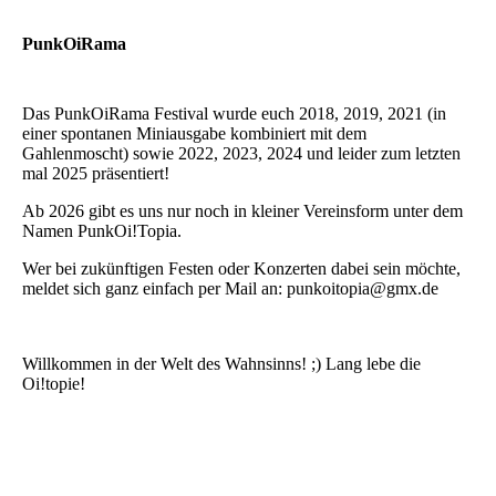
PunkOiRama
Das PunkOiRama Festival wurde euch 2018, 2019, 2021 (in
einer spontanen Miniausgabe kombiniert mit dem
Gahlenmoscht) sowie 2022, 2023, 2024 und leider zum letzten
mal 2025 präsentiert!
Ab 2026 gibt es uns nur noch in kleiner Vereinsform unter dem
Namen PunkOi!Topia.
Wer bei zukünftigen Festen oder Konzerten dabei sein möchte,
meldet sich ganz einfach per Mail an: punkoitopia@gmx.de
Willkommen in der Welt des Wahnsinns! ;) Lang lebe die
Oi!topie!