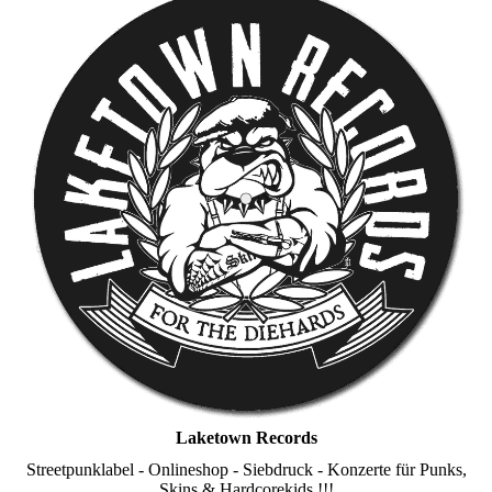
Laketown Records
Streetpunklabel - Onlineshop - Siebdruck - Konzerte für Punks,
Skins & Hardcorekids !!!