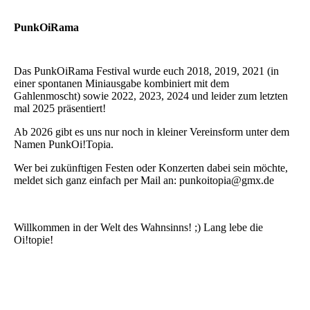
PunkOiRama
Das PunkOiRama Festival wurde euch 2018, 2019, 2021 (in
einer spontanen Miniausgabe kombiniert mit dem
Gahlenmoscht) sowie 2022, 2023, 2024 und leider zum letzten
mal 2025 präsentiert!
Ab 2026 gibt es uns nur noch in kleiner Vereinsform unter dem
Namen PunkOi!Topia.
Wer bei zukünftigen Festen oder Konzerten dabei sein möchte,
meldet sich ganz einfach per Mail an: punkoitopia@gmx.de
Willkommen in der Welt des Wahnsinns! ;) Lang lebe die
Oi!topie!