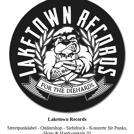
Laketown Records
Streetpunklabel - Onlineshop - Siebdruck - Konzerte für Punks,
Skins & Hardcorekids !!!