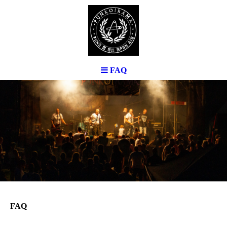
FAQ
FAQ