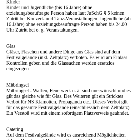
Kinder
Kinder und Jugendliche (bis 16 Jahre) ohne
erziehungsbeauftragte Person haben laut JuSchG § 5 keinen
Zutritt bei Konzert- und Tanz-Veranstaltungen. Jugendliche (ab
16 Jahre) ohne erziehungsbeauftragte Person haben bis 24.00
Uhr Zutritt bei o. g. Veranstaltungen.
Glas
Gläser, Flaschen und andere Dinge aus Glas sind auf dem
Festivalgelände (inkl. Zeltplatz) verboten. Es wird am Einlass
Kontrollen geben und die Glassachen werden ersatzlos
eingezogen.
Mitbringsel
Mitbringsel - Waffen, Feuerwerk u. ä. sind unerwünscht und es
gilt das gleiche wie für Glas. Des Weiteren gilt ein Stricktes
Verbot für NS Klamotten, Propaganda etc.. Dieses Verbot gilt
für das gesamte Festivalgelände (einschliesslich dem Zeltplatz).
Ein Verstoß wird mit einem sofortigem Platzverweis geahndet.
Catering
Auf dem Festivalgelände wird es ausreichend Möglichkeiten