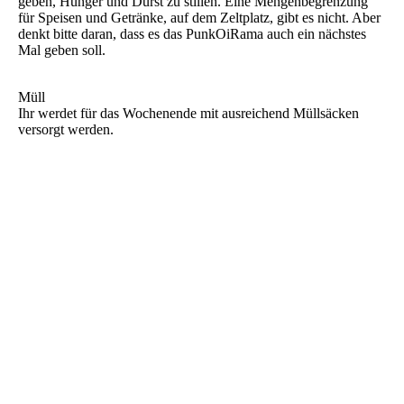
geben, Hunger und Durst zu stillen. Eine Mengenbegrenzung
für Speisen und Getränke, auf dem Zeltplatz, gibt es nicht. Aber
denkt bitte daran, dass es das PunkOiRama auch ein nächstes
Mal geben soll.
Müll
Ihr werdet für das Wochenende mit ausreichend Müllsäcken
versorgt werden.